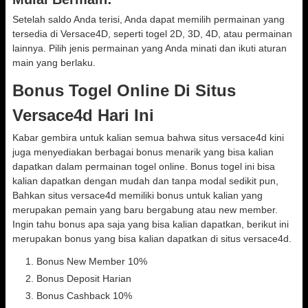
Setelah saldo Anda terisi, Anda dapat memilih permainan yang
tersedia di Versace4D, seperti togel 2D, 3D, 4D, atau permainan
lainnya. Pilih jenis permainan yang Anda minati dan ikuti aturan
main yang berlaku.
Bonus Togel Online Di Situs
Versace4d Hari Ini
Kabar gembira untuk kalian semua bahwa situs versace4d kini
juga menyediakan berbagai bonus menarik yang bisa kalian
dapatkan dalam permainan togel online. Bonus togel ini bisa
kalian dapatkan dengan mudah dan tanpa modal sedikit pun,
Bahkan situs versace4d memiliki bonus untuk kalian yang
merupakan pemain yang baru bergabung atau new member.
Ingin tahu bonus apa saja yang bisa kalian dapatkan, berikut ini
merupakan bonus yang bisa kalian dapatkan di situs versace4d.
Bonus New Member 10%
Bonus Deposit Harian
Bonus Cashback 10%