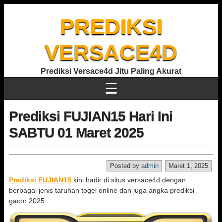
PREDIKSI
VERSACE4D
Prediksi Versace4d Jitu Paling Akurat
☰
Prediksi FUJIAN15 Hari Ini
SABTU 01 Maret 2025
Posted by
admin
Maret 1, 2025
Prediksi FUJIAN15
kini hadir di situs versace4d dengan
berbagai jenis taruhan togel online dan juga angka prediksi
gacor 2025.