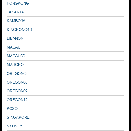
HONGKONG
JAKARTA
KAMBOJA
KINGKONG4D
LIBANON
MACAU
MACAU5D
MAROKO
OREGON03
OREGON06
OREGON09
OREGON12
PCSO
SINGAPORE
SYDNEY