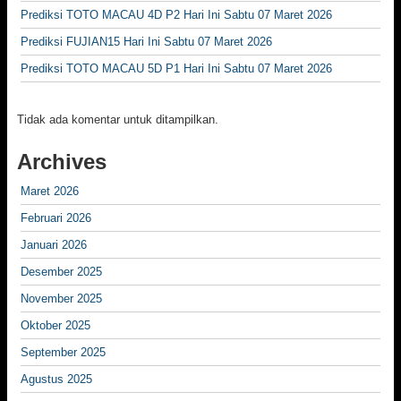
Prediksi TOTO MACAU 4D P2 Hari Ini Sabtu 07 Maret 2026
Prediksi FUJIAN15 Hari Ini Sabtu 07 Maret 2026
Prediksi TOTO MACAU 5D P1 Hari Ini Sabtu 07 Maret 2026
Tidak ada komentar untuk ditampilkan.
Archives
Maret 2026
Februari 2026
Januari 2026
Desember 2025
November 2025
Oktober 2025
September 2025
Agustus 2025