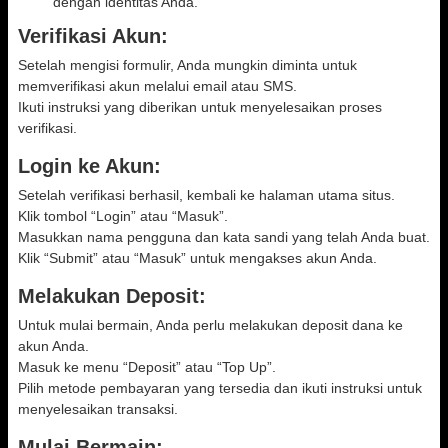
dengan identitas Anda.
Verifikasi Akun:
Setelah mengisi formulir, Anda mungkin diminta untuk
memverifikasi akun melalui email atau SMS.
Ikuti instruksi yang diberikan untuk menyelesaikan proses
verifikasi.
Login ke Akun:
Setelah verifikasi berhasil, kembali ke halaman utama situs.
Klik tombol “Login” atau “Masuk”.
Masukkan nama pengguna dan kata sandi yang telah Anda buat.
Klik “Submit” atau “Masuk” untuk mengakses akun Anda.
Melakukan Deposit:
Untuk mulai bermain, Anda perlu melakukan deposit dana ke
akun Anda.
Masuk ke menu “Deposit” atau “Top Up”.
Pilih metode pembayaran yang tersedia dan ikuti instruksi untuk
menyelesaikan transaksi.
Mulai Bermain: