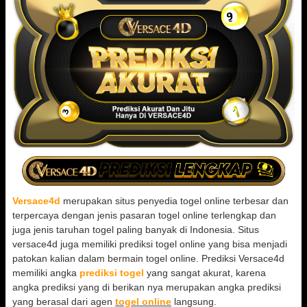
Versace4d
merupakan situs penyedia togel online terbesar dan
terpercaya dengan jenis pasaran togel online terlengkap dan
juga jenis taruhan togel paling banyak di Indonesia. Situs
versace4d juga memiliki prediksi togel online yang bisa menjadi
patokan kalian dalam bermain togel online. Prediksi Versace4d
memiliki angka
prediksi togel
yang sangat akurat, karena
angka prediksi yang di berikan nya merupakan angka prediksi
yang berasal dari agen
togel online
langsung.