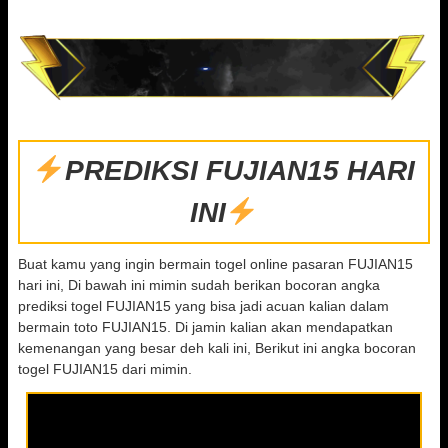
PREDIKSI FUJIAN15
HARI
INI
Buat kamu yang ingin bermain togel online pasaran FUJIAN15
hari ini, Di bawah ini mimin sudah berikan bocoran angka
prediksi togel FUJIAN15 yang bisa jadi acuan kalian dalam
bermain toto FUJIAN15. Di jamin kalian akan mendapatkan
kemenangan yang besar deh kali ini, Berikut ini angka bocoran
togel FUJIAN15 dari mimin.