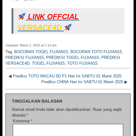
LINK OFFCIAL
VERSACE4D
Updated: Maret 2, 2025 at 1:14 am
Tag:
BOCORAN TOGEL FUJIAN15
,
BOCORAN TOTO FUJIAN15
,
PREDIKSI FUJIAN15
,
PREDIKSI TOGEL FUJIAN15
,
PREDIKSI
VERSACE4D
,
TOGEL FUJIAN15
,
TOTO FUJIAN15
◀
Prediksi TOTO MACAU 5D P1 Hari Ini SABTU 01 Maret 2025
Prediksi CHINA Hari Ini SABTU 01 Maret 2025
▶
TINGGALKAN BALASAN
Alamat email Anda tidak akan dipublikasikan.
Ruas yang wajib
ditandai
*
Komentar
*