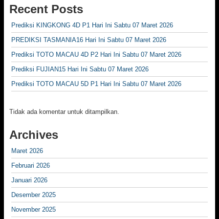
Recent Posts
Prediksi KINGKONG 4D P1 Hari Ini Sabtu 07 Maret 2026
PREDIKSI TASMANIA16 Hari Ini Sabtu 07 Maret 2026
Prediksi TOTO MACAU 4D P2 Hari Ini Sabtu 07 Maret 2026
Prediksi FUJIAN15 Hari Ini Sabtu 07 Maret 2026
Prediksi TOTO MACAU 5D P1 Hari Ini Sabtu 07 Maret 2026
Tidak ada komentar untuk ditampilkan.
Archives
Maret 2026
Februari 2026
Januari 2026
Desember 2025
November 2025