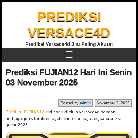
PREDIKSI
VERSACE4D
Prediksi Versace4d Jitu Paling Akurat
☰
Prediksi FUJIAN12 Hari Ini Senin
03 November 2025
Posted by
admin
November 2, 2025
Prediksi FUJIAN12
kini hadir di situs versace4d dengan
berbagai jenis taruhan togel online dan juga angka prediksi
gacor 2025.