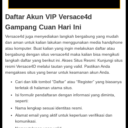
Daftar Akun VIP Versace4d
Gampang Cuan Hari Ini
Versace4d juga menyediakan langkah bergabung yang mudah
dan aman untuk kalian lakukan menggunakan media handphone
atau komputer. Buat kalian yang ingin melakukan daftar atau
bergabung dengan situs versace4d maka kalian bisa mengikuti
langkah daftar yang berikut ini. Akses Situs Resmi: Kunjungi situs
resmi Versace4D melalui tautan yang valid. Pastikan Anda
mengakses situs yang benar untuk keamanan akun Anda.
Cari dan klik tombol “Daftar” atau “Register” yang biasanya
terletak di halaman utama situs.
Isi formulir pendaftaran dengan informasi yang diminta,
seperti:
Nama lengkap sesuai identitas resmi.
Alamat email yang aktif untuk keperluan verifikasi dan
komunikasi.