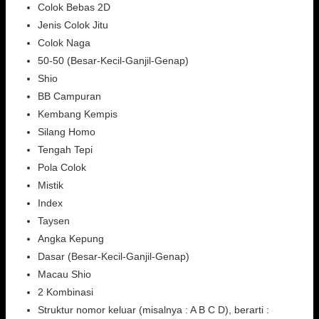
Colok Bebas 2D
Jenis Colok Jitu
Colok Naga
50-50 (Besar-Kecil-Ganjil-Genap)
Shio
BB Campuran
Kembang Kempis
Silang Homo
Tengah Tepi
Pola Colok
Mistik
Index
Taysen
Angka Kepung
Dasar (Besar-Kecil-Ganjil-Genap)
Macau Shio
2 Kombinasi
Struktur nomor keluar (misalnya : A B C D), berarti :