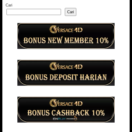
Cari
Cari