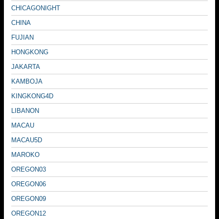
CHICAGONIGHT
CHINA
FUJIAN
HONGKONG
JAKARTA
KAMBOJA
KINGKONG4D
LIBANON
MACAU
MACAU5D
MAROKO
OREGON03
OREGON06
OREGON09
OREGON12