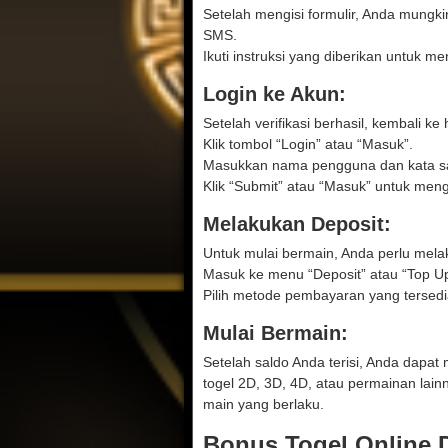
Setelah mengisi formulir, Anda mungki
SMS.
Ikuti instruksi yang diberikan untuk me
Login ke Akun:
Setelah verifikasi berhasil, kembali k
Klik tombol “Login” atau “Masuk”.
Masukkan nama pengguna dan kata san
Klik “Submit” atau “Masuk” untuk men
Melakukan Deposit:
Untuk mulai bermain, Anda perlu mela
Masuk ke menu “Deposit” atau “Top Up
Pilih metode pembayaran yang tersedia
Mulai Bermain:
Setelah saldo Anda terisi, Anda dapat
togel 2D, 3D, 4D, atau permainan lainn
main yang berlaku.
Bonus Togel Online D