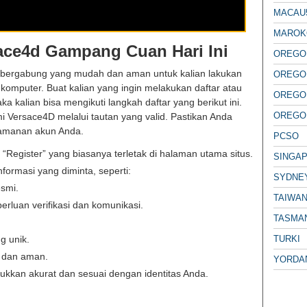
MACAU
MAROK
sace4d Gampang Cuan Hari Ini
OREGO
 bergabung yang mudah dan aman untuk kalian lakukan
OREGO
mputer. Buat kalian yang ingin melakukan daftar atau
OREGO
 kalian bisa mengikuti langkah daftar yang berikut ini.
OREGO
mi Versace4D melalui tautan yang valid. Pastikan Anda
eamanan akun Anda.
PCSO
u “Register” yang biasanya terletak di halaman utama situs.
SINGA
nformasi yang diminta, seperti:
SYDNE
esmi.
TAIWA
erluan verifikasi dan komunikasi.
TASMA
TURKI
 unik.
t dan aman.
YORDA
kkan akurat dan sesuai dengan identitas Anda.