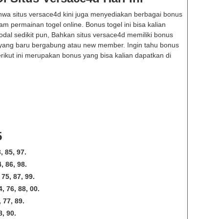
wa situs versace4d kini juga menyediakan berbagai bonus
m permainan togel online. Bonus togel ini bisa kalian
al sedikit pun, Bahkan situs versace4d memiliki bonus
yang baru bergabung atau new member. Ingin tahu bonus
erikut ini merupakan bonus yang bisa kalian dapatkan di
5
, 85, 97.
, 86, 98.
 75, 87, 99.
, 76, 88, 00.
 77, 89.
8, 90.