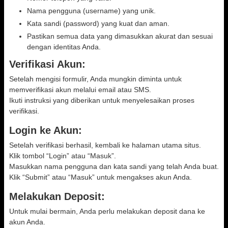
Nama pengguna (username) yang unik.
Kata sandi (password) yang kuat dan aman.
Pastikan semua data yang dimasukkan akurat dan sesuai
dengan identitas Anda.
Verifikasi Akun:
Setelah mengisi formulir, Anda mungkin diminta untuk
memverifikasi akun melalui email atau SMS.
Ikuti instruksi yang diberikan untuk menyelesaikan proses
verifikasi.
Login ke Akun:
Setelah verifikasi berhasil, kembali ke halaman utama situs.
Klik tombol “Login” atau “Masuk”.
Masukkan nama pengguna dan kata sandi yang telah Anda buat.
Klik “Submit” atau “Masuk” untuk mengakses akun Anda.
Melakukan Deposit:
Untuk mulai bermain, Anda perlu melakukan deposit dana ke
akun Anda.