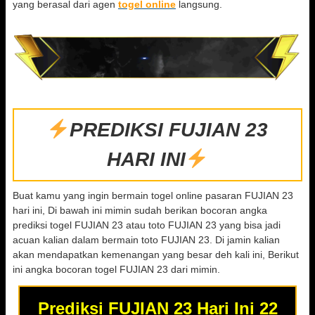
yang berasal dari agen
togel online
langsung.
PREDIKSI FUJIAN 23
HARI INI
Buat kamu yang ingin bermain togel online pasaran FUJIAN 23
hari ini, Di bawah ini mimin sudah berikan bocoran angka
prediksi togel FUJIAN 23 atau toto FUJIAN 23 yang bisa jadi
acuan kalian dalam bermain toto FUJIAN 23. Di jamin kalian
akan mendapatkan kemenangan yang besar deh kali ini, Berikut
ini angka bocoran togel FUJIAN 23 dari mimin.
Prediksi FUJIAN 23 Hari Ini 22