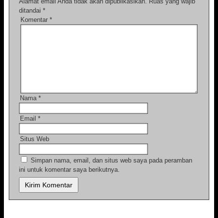
Alamat email Anda tidak akan dipublikasikan.
Ruas yang wajib
ditandai
*
Komentar
*
Nama
*
Email
*
Situs Web
Simpan nama, email, dan situs web saya pada peramban
ini untuk komentar saya berikutnya.