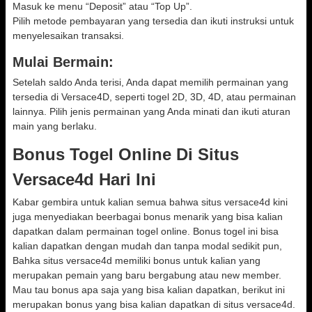
Masuk ke menu “Deposit” atau “Top Up”.
Pilih metode pembayaran yang tersedia dan ikuti instruksi untuk
menyelesaikan transaksi.
Mulai Bermain:
Setelah saldo Anda terisi, Anda dapat memilih permainan yang
tersedia di Versace4D, seperti togel 2D, 3D, 4D, atau permainan
lainnya. Pilih jenis permainan yang Anda minati dan ikuti aturan
main yang berlaku.
Bonus Togel Online Di Situs
Versace4d Hari Ini
Kabar gembira untuk kalian semua bahwa situs versace4d kini
juga menyediakan beerbagai bonus menarik yang bisa kalian
dapatkan dalam permainan togel online. Bonus togel ini bisa
kalian dapatkan dengan mudah dan tanpa modal sedikit pun,
Bahka situs versace4d memiliki bonus untuk kalian yang
merupakan pemain yang baru bergabung atau new member.
Mau tau bonus apa saja yang bisa kalian dapatkan, berikut ini
merupakan bonus yang bisa kalian dapatkan di situs versace4d.