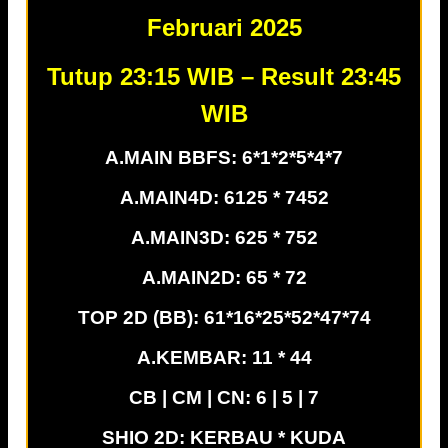
Februari 2025
Tutup 23:15 WIB – Result 23:45
WIB
A.MAIN BBFS: 6*1*2*5*4*7
A.MAIN4D: 6125 * 7452
A.MAIN3D: 625 * 752
A.MAIN2D: 65 * 72
TOP 2D (BB): 61*16*25*52*47*74
A.KEMBAR: 11 * 44
CB | CM | CN: 6 | 5 | 7
SHIO 2D: KERBAU * KUDA