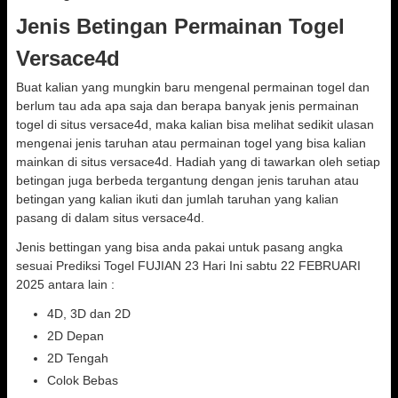
Jenis Betingan Permainan Togel
Versace4d
Buat kalian yang mungkin baru mengenal permainan togel dan
berlum tau ada apa saja dan berapa banyak jenis permainan
togel di situs versace4d, maka kalian bisa melihat sedikit ulasan
mengenai jenis taruhan atau permainan togel yang bisa kalian
mainkan di situs versace4d. Hadiah yang di tawarkan oleh setiap
betingan juga berbeda tergantung dengan jenis taruhan atau
betingan yang kalian ikuti dan jumlah taruhan yang kalian
pasang di dalam situs versace4d.
Jenis bettingan yang bisa anda pakai untuk pasang angka
sesuai Prediksi Togel FUJIAN 23 Hari Ini sabtu 22 FEBRUARI
2025 antara lain :
4D, 3D dan 2D
2D Depan
2D Tengah
Colok Bebas