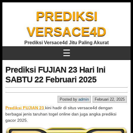
PREDIKSI
VERSACE4D
Prediksi Versace4d Jitu Paling Akurat
☰
Prediksi FUJIAN 23 Hari Ini
SABTU 22 Februari 2025
Posted by
admin
Februari 22, 2025
Prediksi FUJIAN 23
kini hadir di situs versace4d dengan
berbagai jenis taruhan togel online dan juga angka prediksi
gacor 2025.