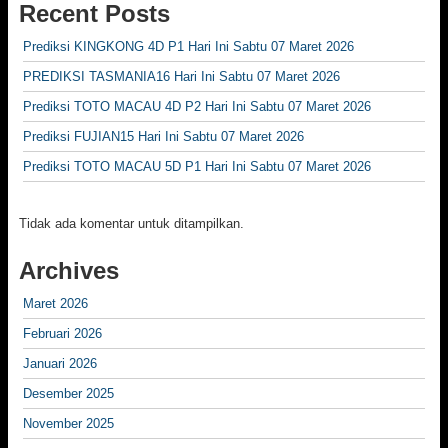
Recent Posts
Prediksi KINGKONG 4D P1 Hari Ini Sabtu 07 Maret 2026
PREDIKSI TASMANIA16 Hari Ini Sabtu 07 Maret 2026
Prediksi TOTO MACAU 4D P2 Hari Ini Sabtu 07 Maret 2026
Prediksi FUJIAN15 Hari Ini Sabtu 07 Maret 2026
Prediksi TOTO MACAU 5D P1 Hari Ini Sabtu 07 Maret 2026
Tidak ada komentar untuk ditampilkan.
Archives
Maret 2026
Februari 2026
Januari 2026
Desember 2025
November 2025