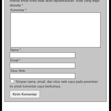
Alamat email Anda tidak akan dipublikasikan.
Ruas yang wajib
ditandai
*
Komentar
*
Nama
*
Email
*
Situs Web
Simpan nama, email, dan situs web saya pada peramban
ini untuk komentar saya berikutnya.