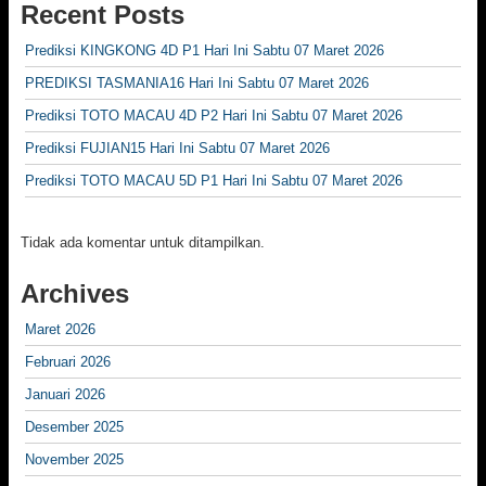
Recent Posts
Prediksi KINGKONG 4D P1 Hari Ini Sabtu 07 Maret 2026
PREDIKSI TASMANIA16 Hari Ini Sabtu 07 Maret 2026
Prediksi TOTO MACAU 4D P2 Hari Ini Sabtu 07 Maret 2026
Prediksi FUJIAN15 Hari Ini Sabtu 07 Maret 2026
Prediksi TOTO MACAU 5D P1 Hari Ini Sabtu 07 Maret 2026
Tidak ada komentar untuk ditampilkan.
Archives
Maret 2026
Februari 2026
Januari 2026
Desember 2025
November 2025