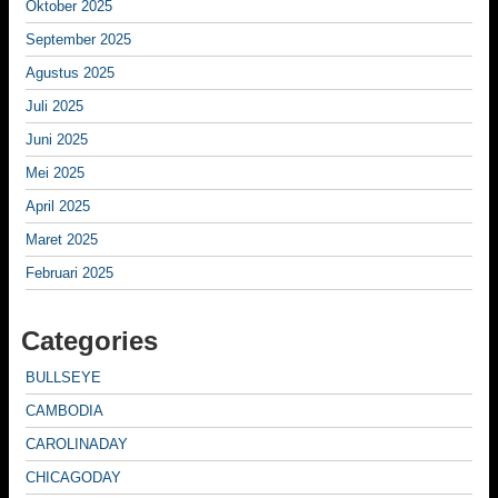
Oktober 2025
September 2025
Agustus 2025
Juli 2025
Juni 2025
Mei 2025
April 2025
Maret 2025
Februari 2025
Categories
BULLSEYE
CAMBODIA
CAROLINADAY
CHICAGODAY