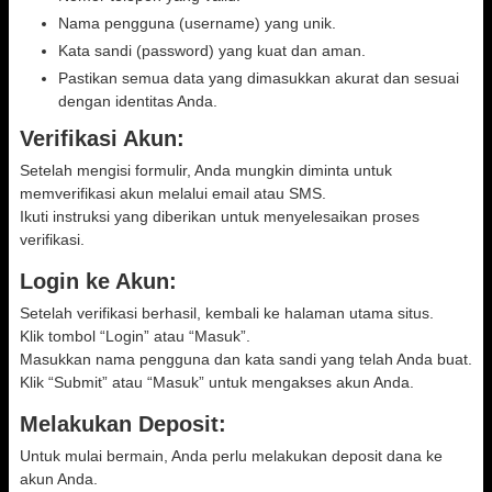
Nama pengguna (username) yang unik.
Kata sandi (password) yang kuat dan aman.
Pastikan semua data yang dimasukkan akurat dan sesuai
dengan identitas Anda.
Verifikasi Akun:
Setelah mengisi formulir, Anda mungkin diminta untuk
memverifikasi akun melalui email atau SMS.
Ikuti instruksi yang diberikan untuk menyelesaikan proses
verifikasi.
Login ke Akun:
Setelah verifikasi berhasil, kembali ke halaman utama situs.
Klik tombol “Login” atau “Masuk”.
Masukkan nama pengguna dan kata sandi yang telah Anda buat.
Klik “Submit” atau “Masuk” untuk mengakses akun Anda.
Melakukan Deposit:
Untuk mulai bermain, Anda perlu melakukan deposit dana ke
akun Anda.