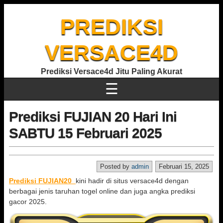
PREDIKSI
VERSACE4D
Prediksi Versace4d Jitu Paling Akurat
☰
Prediksi FUJIAN 20 Hari Ini
SABTU 15 Februari 2025
Posted by
admin
Februari 15, 2025
Prediksi FUJIAN20
kini hadir di situs versace4d dengan
berbagai jenis taruhan togel online dan juga angka prediksi
gacor 2025.