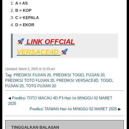
A = AS
B = KOP
C = KEPALA
D = EKOR
LINK OFFCIAL
VERSACE4D
Updated: Maret 2, 2025 at 11:03 am
Tag:
PREDIKSI FUJIAN 20
,
PREDIKSI TOGEL FUJIAN 20
,
PREDIKSI TOTO FUJIAN 20
,
PREDIKSI VERSACE4D
,
TOGEL
FUJIAN 20
,
TOTO FUJIAN 20
◀
Prediksi TOTO MACAU 4D P3 Hari Ini MINGGU 02 MARET
2025
Prediksi TAIWAN Hari Ini MINGGU 02 MARET 2025
▶
TINGGALKAN BALASAN