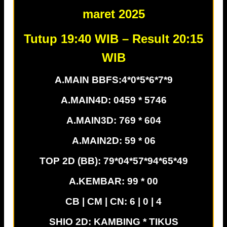
maret 2025
Tutup 19:40 WIB – Result 20:15
WIB
A.MAIN BBFS:4*0*5*6*7*9
A.MAIN4D: 0459 * 5746
A.MAIN3D: 769 * 604
A.MAIN2D: 59 * 06
TOP 2D (BB): 79*04*57*94*65*49
A.KEMBAR: 99 * 00
CB | CM | CN: 6 | 0 | 4
SHIO 2D: KAMBING * TIKUS