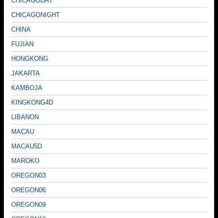
CHICAGODAY
CHICAGONIGHT
CHINA
FUJIAN
HONGKONG
JAKARTA
KAMBOJA
KINGKONG4D
LIBANON
MACAU
MACAU5D
MAROKO
OREGON03
OREGON06
OREGON09