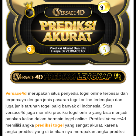
Versace4d
merupakan situs penyedia togel online terbesar dan
terpercaya dengan jenis pasaran togel online terlengkap dan
juga jenis taruhan togel palig banyak di Indonesia. Situs
versace4d juga memiliki prediksi togel online yang bisa menjadi
patokan kalian dalam bermain togel online. Prediksi Versace4d
memiliki angka
prediksi togel
yang sangat akurat, karena
angka prediksi yang di berikan nya merupakan angka prediksi