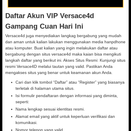
Daftar Akun VIP Versace4d
Gampang Cuan Hari Ini
Versace4d juga menyediakan langkag bergabung yang mudah
dan aman untuk kalian lakukan menggunakan media hanpdhone
atau komputer. Buat kalian yang ingin melakukan daftar atau
bergabung dengan situs versace4d maka kaian bisa mengikuti
langkah daftar yang berikut ini. Akses Situs Resmi: Kunjungi situs
resmi Versace4D melalui tautan yang valid. Pastikan Anda
mengakses situs yang benar untuk keamanan akun Anda.
Cari dan klik tombol “Daftar” atau “Register” yang biasanya
terletak di halaman utama situs.
Isi formulir pendaftaran dengan informasi yang diminta,
seperti:
Nama lengkap sesuai identitas resmi.
Alamat email yang aktif untuk keperluan verifikasi dan
komunikasi.
Nomor telepon yang valid.