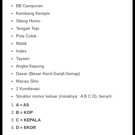
BB Campuran
Kembang Kempis
Silang Homo
Tengah Tepi
Pola Colok
Mistik
Index
Taysen
Angka Kepung
Dasar (Besar-Kecil-Ganjil-Genap)
Macau Shio
2 Kombinasi
Struktur nomor keluar (misalnya : A B C D), berarti :
A = AS
B = KOP
C = KEPALA
D = EKOR