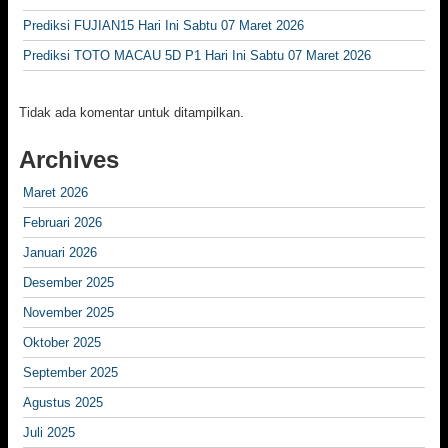
Prediksi FUJIAN15 Hari Ini Sabtu 07 Maret 2026
Prediksi TOTO MACAU 5D P1 Hari Ini Sabtu 07 Maret 2026
Tidak ada komentar untuk ditampilkan.
Archives
Maret 2026
Februari 2026
Januari 2026
Desember 2025
November 2025
Oktober 2025
September 2025
Agustus 2025
Juli 2025