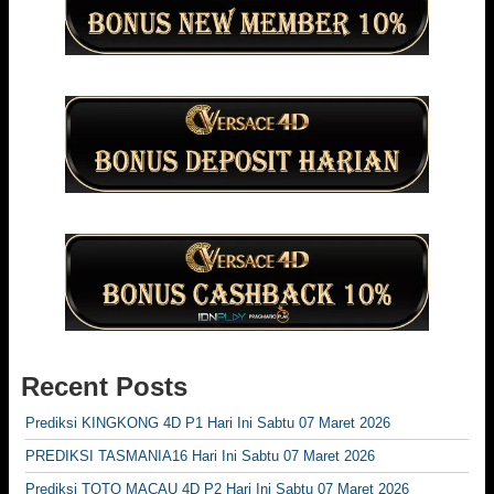
Recent Posts
Prediksi KINGKONG 4D P1 Hari Ini Sabtu 07 Maret 2026
PREDIKSI TASMANIA16 Hari Ini Sabtu 07 Maret 2026
Prediksi TOTO MACAU 4D P2 Hari Ini Sabtu 07 Maret 2026