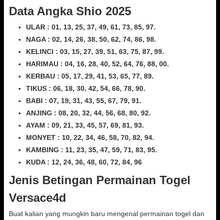
Data Angka Shio 2025
ULAR : 01, 13, 25, 37, 49, 61, 73, 85, 97.
NAGA : 02, 14, 26, 38, 50, 62, 74, 86, 98.
KELINCI : 03, 15, 27, 39, 51, 63, 75, 87, 99.
HARIMAU : 04, 16, 28, 40, 52, 64, 76, 88, 00.
KERBAU : 05, 17, 29, 41, 53, 65, 77, 89.
TIKUS : 06, 18, 30, 42, 54, 66, 78, 90.
BABI : 07, 19, 31, 43, 55, 67, 79, 91.
ANJING : 08, 20, 32, 44, 56, 68, 80, 92.
AYAM : 09, 21, 33, 45, 57, 69, 81, 93.
MONYET : 10, 22, 34, 46, 58, 70, 82, 94.
KAMBING : 11, 23, 35, 47, 59, 71, 83, 95.
KUDA : 12, 24, 36, 48, 60, 72, 84, 96
Jenis Betingan Permainan Togel
Versace4d
Buat kalian yang mungkin baru mengenal permainan togel dan