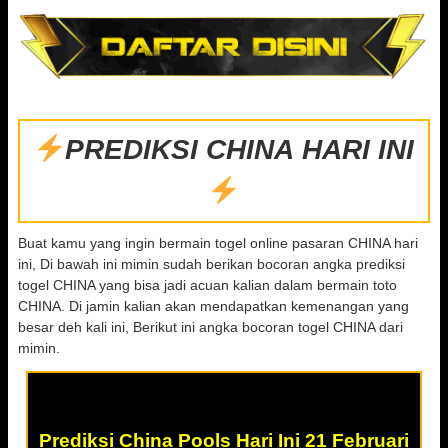
PREDIKSI CHINA
HARI INI
Buat kamu yang ingin bermain togel online pasaran CHINA hari
ini, Di bawah ini mimin sudah berikan bocoran angka prediksi
togel CHINA yang bisa jadi acuan kalian dalam bermain toto
CHINA. Di jamin kalian akan mendapatkan kemenangan yang
besar deh kali ini, Berikut ini angka bocoran togel CHINA dari
mimin.
Prediksi China Pools Hari Ini 21 Februari