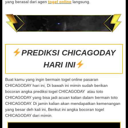
yang berasal dari agen
togel online
langsung.
PREDIKSI CHICAGODAY
HARI INI
Buat kamu yang ingin bermain togel online pasaran
CHICAGODAY hari ini, Di bawah ini mimin sudah berikan
bocoran angka prediksi togel CHICAGODAY atau toto
CHICAGODAY yang bisa jadi acuan kalian dalam bermain toto
CHICAGODAY. Di jamin kalian akan mendapatkan kemenangan
yang besar deh kali ini, Berikut ini angka bocoran togel
CHICAGODAY dari mimin.