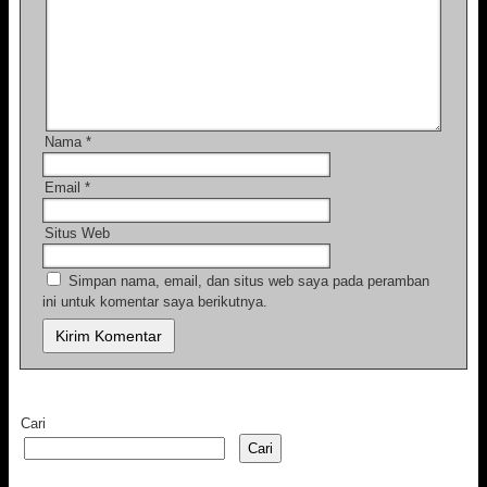
Nama
*
Email
*
Situs Web
Simpan nama, email, dan situs web saya pada peramban
ini untuk komentar saya berikutnya.
Cari
Cari