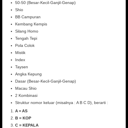
50-50 (Besar-Kecil-Ganjil-Genap)
Shio
BB Campuran
Kembang Kempis
Silang Homo
Tengah Tepi
Pola Colok
Mistik
Index
Taysen
Angka Kepung
Dasar (Besar-Kecil-Ganjil-Genap)
Macau Shio
2 Kombinasi
Struktur nomor keluar (misalnya : A B C D), berarti :
A = AS
B = KOP
C = KEPALA