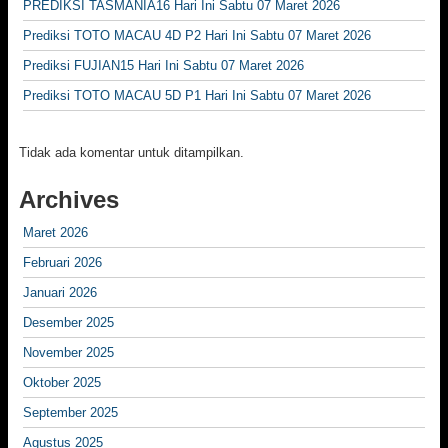
PREDIKSI TASMANIA16 Hari Ini Sabtu 07 Maret 2026
Prediksi TOTO MACAU 4D P2 Hari Ini Sabtu 07 Maret 2026
Prediksi FUJIAN15 Hari Ini Sabtu 07 Maret 2026
Prediksi TOTO MACAU 5D P1 Hari Ini Sabtu 07 Maret 2026
Tidak ada komentar untuk ditampilkan.
Archives
Maret 2026
Februari 2026
Januari 2026
Desember 2025
November 2025
Oktober 2025
September 2025
Agustus 2025