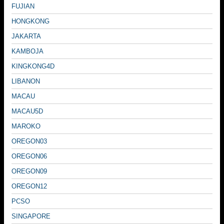
FUJIAN
HONGKONG
JAKARTA
KAMBOJA
KINGKONG4D
LIBANON
MACAU
MACAU5D
MAROKO
OREGON03
OREGON06
OREGON09
OREGON12
PCSO
SINGAPORE