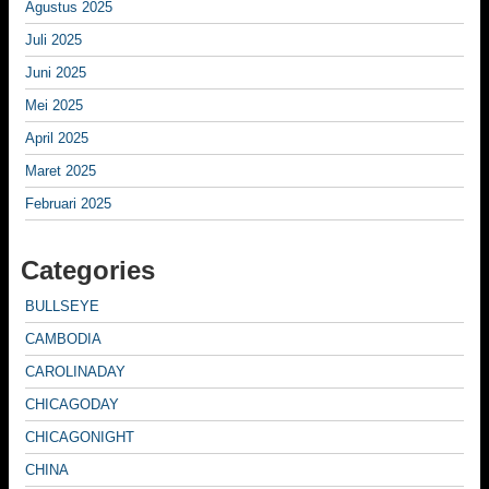
Agustus 2025
Juli 2025
Juni 2025
Mei 2025
April 2025
Maret 2025
Februari 2025
Categories
BULLSEYE
CAMBODIA
CAROLINADAY
CHICAGODAY
CHICAGONIGHT
CHINA