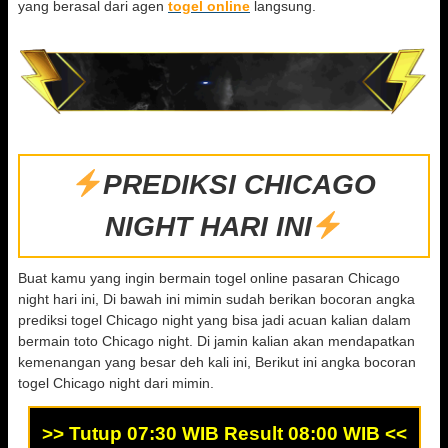
yang berasal dari agen
togel online
langsung.
PREDIKSI CHICAGO
NIGHT
HARI INI
Buat kamu yang ingin bermain togel online pasaran Chicago
night hari ini, Di bawah ini mimin sudah berikan bocoran angka
prediksi togel Chicago night yang bisa jadi acuan kalian dalam
bermain toto Chicago night. Di jamin kalian akan mendapatkan
kemenangan yang besar deh kali ini, Berikut ini angka bocoran
togel Chicago night dari mimin.
>> Tutup 07:30 WIB Result 08:00 WIB <<