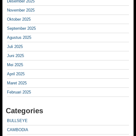
Desember 2025
November 2025
Oktober 2025
September 2025
Agustus 2025
Juli 2025
Juni 2025
Mei 2025
April 2025
Maret 2025
Februari 2025
Categories
BULLSEYE
CAMBODIA