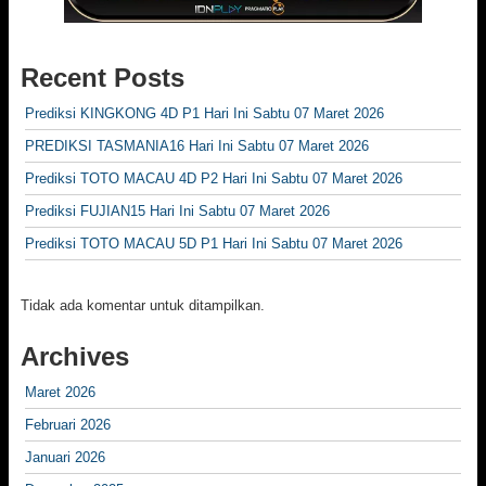
Recent Posts
Prediksi KINGKONG 4D P1 Hari Ini Sabtu 07 Maret 2026
PREDIKSI TASMANIA16 Hari Ini Sabtu 07 Maret 2026
Prediksi TOTO MACAU 4D P2 Hari Ini Sabtu 07 Maret 2026
Prediksi FUJIAN15 Hari Ini Sabtu 07 Maret 2026
Prediksi TOTO MACAU 5D P1 Hari Ini Sabtu 07 Maret 2026
Tidak ada komentar untuk ditampilkan.
Archives
Maret 2026
Februari 2026
Januari 2026