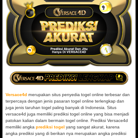
Versace4d
merupakan situs penyedia togel online terbesar dan
terpercaya dengan jenis pasaran togel online terlengkap dan
juga jenis taruhan togel paling banyak di Indonesia. Situs
versace4d juga memiliki prediksi togel online yang bisa menjadi
patokan kalian dalam bermain togel online. Prediksi Versace4d
memiliki angka
prediksi togel
yang sangat akurat, karena
angka prediksi yang di berikan nya merupakan angka prediksi