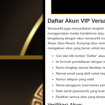
Daftar Akun VIP Ver
Versace4d juga menyediakan langkah
menggunakan media handphone atau ko
bergabung dengan situs versace4d maka
Akses Situs Resmi: Kunjungi situs res
mengakses situs yang benar untuk k
Cari dan klik tombol “Daftar” ata
Isi formulir pendaftaran dengan i
Nama lengkap sesuai identitas r
Alamat email yang aktif untuk kep
Nomor telepon yang valid.
Nama pengguna (username) yang
Kata sandi (password) yang kua
Pastikan semua data yang dimasu
Verifikasi Akun: