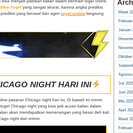
Arch
ng bisa menjadi patokan kalian dalam bermain togel online.
diksi togel
yang sangat akurat, karena angka prediksi
Maret 2
prediksi yang berasal dari agen
togel online
langsung.
Februari
Januari
Desembe
Novembe
Oktober
Septemb
Agustus
HICAGO NIGHT
HARI INI
Juli 202
Juni 20
ine pasaran Chicago night hari ini, Di bawah ini mimin
Mei 202
togel Chicago night yang bisa jadi acuan kalian dalam
April 20
 kalian akan mendapatkan kemenangan yang besar deh kali
icago night dari mimin.
Maret 2
Februari