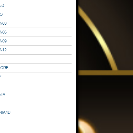
5D
O
N03
N06
N09
N12
PORE
Y
N
NIA
NIA4D