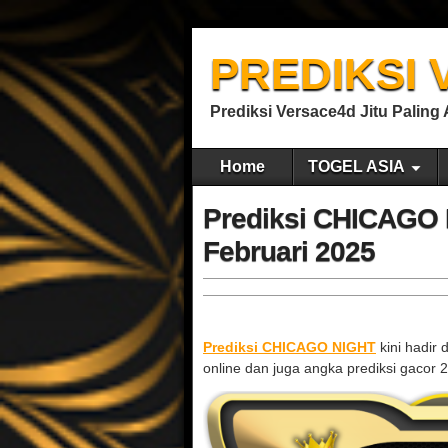
PREDIKSI
Prediksi Versace4d Jitu Paling 
Home
TOGEL ASIA
Prediksi CHICAGO 
Februari 2025
Prediksi CHICAGO NIGHT
kini hadir
online dan juga angka prediksi gacor 