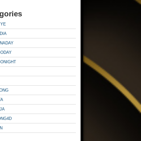
gories
EYE
DIA
INADAY
GODAY
GONIGHT
ONG
TA
JA
ONG4D
N