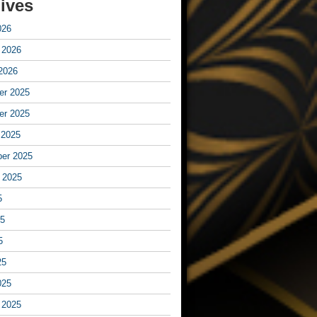
ives
026
 2026
 2026
r 2025
r 2025
 2025
er 2025
 2025
5
25
5
25
025
 2025