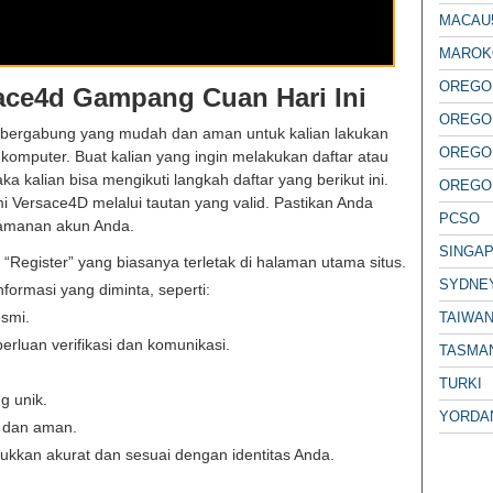
MACAU
MAROK
OREGO
sace4d Gampang Cuan Hari Ini
OREGO
 bergabung yang mudah dan aman untuk kalian lakukan
OREGO
mputer. Buat kalian yang ingin melakukan daftar atau
 kalian bisa mengikuti langkah daftar yang berikut ini.
OREGO
mi Versace4D melalui tautan yang valid. Pastikan Anda
PCSO
eamanan akun Anda.
SINGA
u “Register” yang biasanya terletak di halaman utama situs.
SYDNE
nformasi yang diminta, seperti:
esmi.
TAIWA
erluan verifikasi dan komunikasi.
TASMA
TURKI
 unik.
YORDA
t dan aman.
kkan akurat dan sesuai dengan identitas Anda.