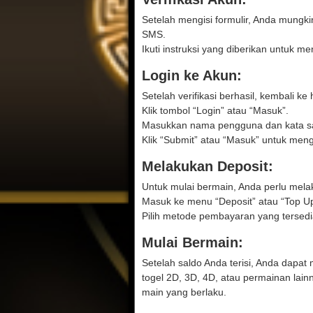
Setelah mengisi formulir, Anda mungki
SMS.
Ikuti instruksi yang diberikan untuk me
Login ke Akun:
Setelah verifikasi berhasil, kembali k
Klik tombol “Login” atau “Masuk”.
Masukkan nama pengguna dan kata san
Klik “Submit” atau “Masuk” untuk men
Melakukan Deposit:
Untuk mulai bermain, Anda perlu mela
Masuk ke menu “Deposit” atau “Top Up
Pilih metode pembayaran yang tersedia
Mulai Bermain:
Setelah saldo Anda terisi, Anda dapat
togel 2D, 3D, 4D, atau permainan lainn
main yang berlaku.