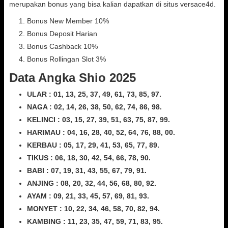
merupakan bonus yang bisa kalian dapatkan di situs versace4d.
Bonus New Member 10%
Bonus Deposit Harian
Bonus Cashback 10%
Bonus Rollingan Slot 3%
Data Angka Shio 2025
ULAR : 01, 13, 25, 37, 49, 61, 73, 85, 97.
NAGA : 02, 14, 26, 38, 50, 62, 74, 86, 98.
KELINCI : 03, 15, 27, 39, 51, 63, 75, 87, 99.
HARIMAU : 04, 16, 28, 40, 52, 64, 76, 88, 00.
KERBAU : 05, 17, 29, 41, 53, 65, 77, 89.
TIKUS : 06, 18, 30, 42, 54, 66, 78, 90.
BABI : 07, 19, 31, 43, 55, 67, 79, 91.
ANJING : 08, 20, 32, 44, 56, 68, 80, 92.
AYAM : 09, 21, 33, 45, 57, 69, 81, 93.
MONYET : 10, 22, 34, 46, 58, 70, 82, 94.
KAMBING : 11, 23, 35, 47, 59, 71, 83, 95.