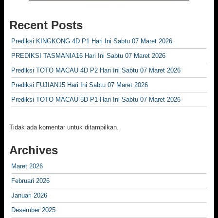
Recent Posts
Prediksi KINGKONG 4D P1 Hari Ini Sabtu 07 Maret 2026
PREDIKSI TASMANIA16 Hari Ini Sabtu 07 Maret 2026
Prediksi TOTO MACAU 4D P2 Hari Ini Sabtu 07 Maret 2026
Prediksi FUJIAN15 Hari Ini Sabtu 07 Maret 2026
Prediksi TOTO MACAU 5D P1 Hari Ini Sabtu 07 Maret 2026
Tidak ada komentar untuk ditampilkan.
Archives
Maret 2026
Februari 2026
Januari 2026
Desember 2025