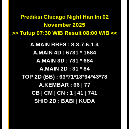
Prediksi Chicago Night Hari Ini 02
November 2025
>> Tutup 07:30 WIB Result 08:00 WIB <<
A.MAIN BBFS : 8-3-7-6-1-4
A.MAIN 4D : 6731 * 1684
A.MAIN 3D : 731 * 684
A.MAIN 2D : 31 * 84
TOP 2D (BB) : 63*71*18*64*43*78
A.KEMBAR : 66 | 77
CB | CM | CN : 1 | 41 | 741
SHIO 2D : BABI | KUDA