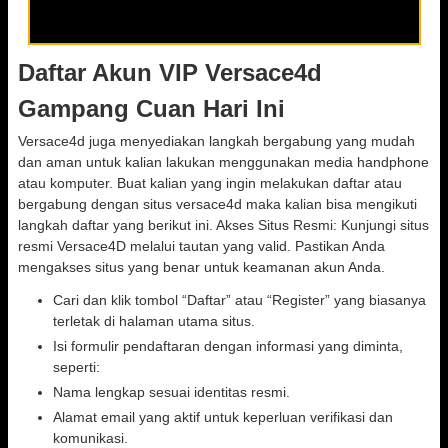
Daftar Akun VIP Versace4d
Gampang Cuan Hari Ini
Versace4d juga menyediakan langkah bergabung yang mudah
dan aman untuk kalian lakukan menggunakan media handphone
atau komputer. Buat kalian yang ingin melakukan daftar atau
bergabung dengan situs versace4d maka kalian bisa mengikuti
langkah daftar yang berikut ini. Akses Situs Resmi: Kunjungi situs
resmi Versace4D melalui tautan yang valid. Pastikan Anda
mengakses situs yang benar untuk keamanan akun Anda.
Cari dan klik tombol “Daftar” atau “Register” yang biasanya
terletak di halaman utama situs.
Isi formulir pendaftaran dengan informasi yang diminta,
seperti:
Nama lengkap sesuai identitas resmi.
Alamat email yang aktif untuk keperluan verifikasi dan
komunikasi.