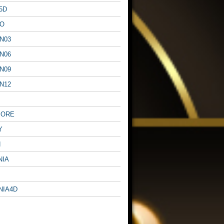
5D
O
N03
N06
N09
N12
PORE
Y
N
NIA
NIA4D