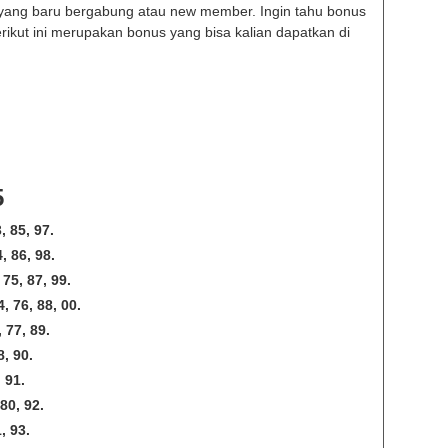
yang baru bergabung atau new member. Ingin tahu bonus
erikut ini merupakan bonus yang bisa kalian dapatkan di
5
, 85, 97.
, 86, 98.
 75, 87, 99.
, 76, 88, 00.
 77, 89.
8, 90.
, 91.
80, 92.
, 93.