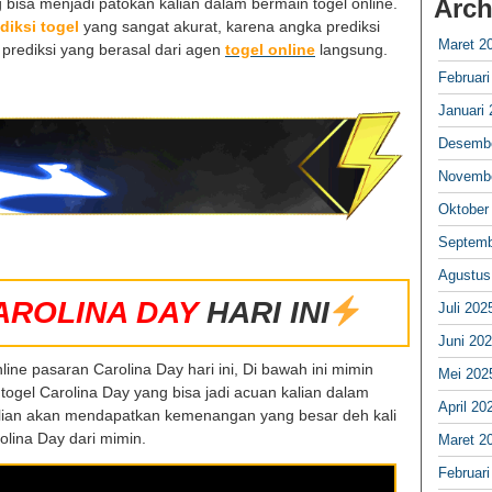
Arch
ng bisa menjadi patokan kalian dalam bermain togel online.
diksi togel
yang sangat akurat, karena angka prediksi
Maret 2
prediksi yang berasal dari agen
togel online
langsung.
Februari
Januari
Desembe
Novembe
Oktober
Septemb
Agustus
AROLINA DAY
HARI INI
Juli 202
Juni 20
ine pasaran Carolina Day hari ini, Di bawah ini mimin
Mei 202
togel Carolina Day yang bisa jadi acuan kalian dalam
April 20
kalian akan mendapatkan kemenangan yang besar deh kali
rolina Day dari mimin.
Maret 2
Februari