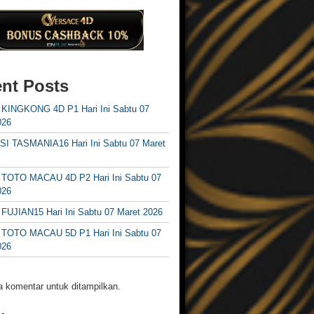
nt Posts
i KINGKONG 4D P1 Hari Ini Sabtu 07
026
I TASMANIA16 Hari Ini Sabtu 07 Maret
i TOTO MACAU 4D P2 Hari Ini Sabtu 07
026
 FUJIAN15 Hari Ini Sabtu 07 Maret 2026
i TOTO MACAU 5D P1 Hari Ini Sabtu 07
026
a komentar untuk ditampilkan.