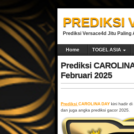
PREDIKSI
Prediksi Versace4d Jitu Paling 
Home
TOGEL ASIA
Prediksi CAROLINA
Februari 2025
Prediksi
CAROLINA DAY
kini hadir d
dan juga angka prediksi gacor 2025.