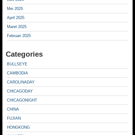
Mei 2025
April 2025
Maret 2025
Februari 2025
Categories
BULLSEYE
CAMBODIA
CAROLINADAY
CHICAGODAY
CHICAGONIGHT
CHINA
FUJIAN
HONGKONG