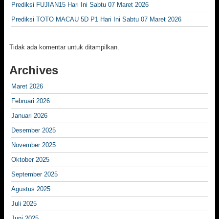
Prediksi FUJIAN15 Hari Ini Sabtu 07 Maret 2026
Prediksi TOTO MACAU 5D P1 Hari Ini Sabtu 07 Maret 2026
Tidak ada komentar untuk ditampilkan.
Archives
Maret 2026
Februari 2026
Januari 2026
Desember 2025
November 2025
Oktober 2025
September 2025
Agustus 2025
Juli 2025
Juni 2025