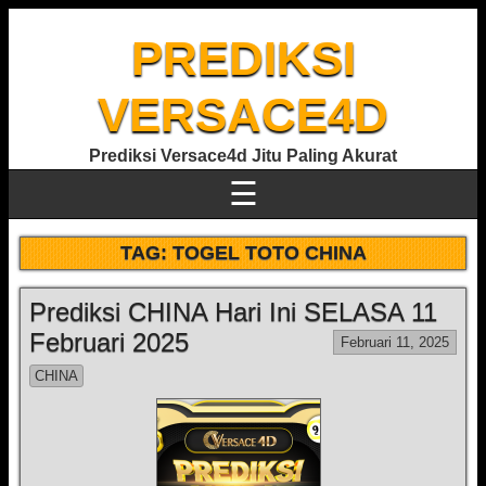
PREDIKSI
VERSACE4D
Prediksi Versace4d Jitu Paling Akurat
☰
TAG:
TOGEL TOTO CHINA
Prediksi CHINA Hari Ini SELASA 11
Februari 2025
Februari 11, 2025
CHINA