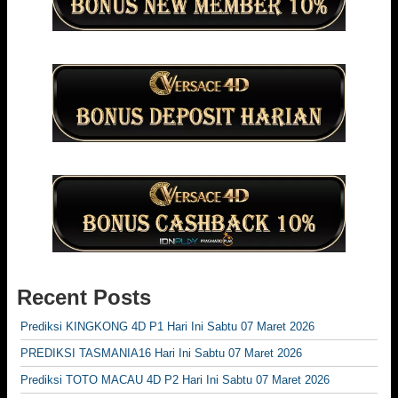
Recent Posts
Prediksi KINGKONG 4D P1 Hari Ini Sabtu 07 Maret 2026
PREDIKSI TASMANIA16 Hari Ini Sabtu 07 Maret 2026
Prediksi TOTO MACAU 4D P2 Hari Ini Sabtu 07 Maret 2026