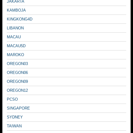
JAKARTA
KAMBOJA
KINGKONG4D
LIBANON
MACAU
MACAU5D
MAROKO
OREGON03
OREGON06
OREGON09
OREGON12
PCSO
SINGAPORE
SYDNEY
TAIWAN